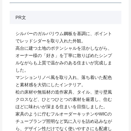
PR文
シルバーのガルバリウム鋼板を基調に、ポイント
でレッドシダーを取り入れた外観。
高台に建つ土地のポテンシャルを活かしながら、
オーナー様の「好き」を丁寧に散りばめたシンプ
ルながらも上質で温かみのある住まいが完成しま
した。
マンションリノベ風を取り入れ、落ち着いた配色
と素材感を大切にしたインテリア。
松の床材や無垢材の造作家具、タイル、塗り壁風
クロスなど、ひとつひとつの素材を厳選し、住む
ほどに味わいが深まる住まいを目指しました。
家具のように佇むフルオーダーキッチンやWICの
チューブランプ照明など気に入りを詰め込みなが
ら、デザイン性だけでなく使いやすさにも配慮し