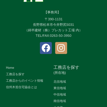
【事務局】
〒390-1131
長野県松本市今井野尻5031
（綿半建材（株）プレカット工場 内）
TEL/FAX:0263-50-3950
工務店を探す
Home
(所在地)
工務店を探す
工務店からのイベント情報
北信地域
信州木造住宅協会とは
東信地域
中信地域
南信地域