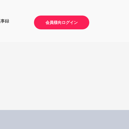
議事録
会員様向ログイン