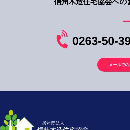
信州木造住宅協会への
0263-50-3
メールでの