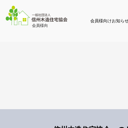
会員様向けお知ら
会員様向