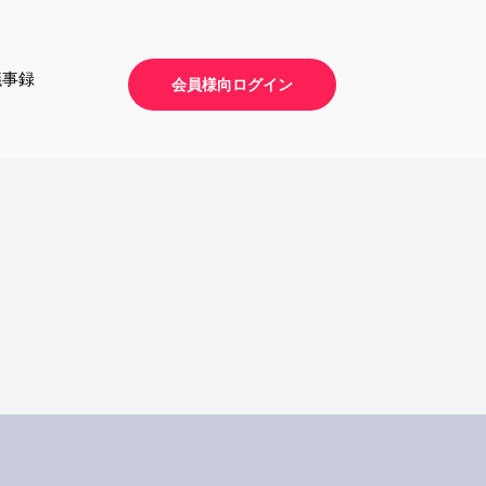
議事録
会員様向ログイン