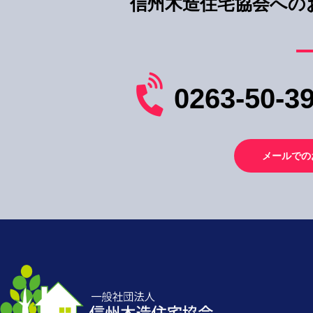
信州木造住宅協会への
0263-50-3
メールでの