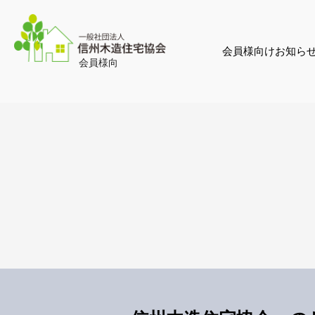
会員様向けお知ら
会員様向