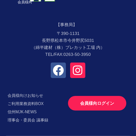
会員様向
【事務局】
〒390-1131
長野県松本市今井野尻5031
（綿半建材（株）プレカット工場 内）
TEL/FAX:0263-50-3950
会員様向けお知らせ
会員様向ログイン
ご利用業務資料BOX
信州MJK-NEWS
理事会・委員会 議事録