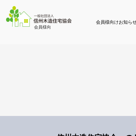
会員様向けお知ら
会員様向