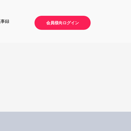
議事録
会員様向ログイン