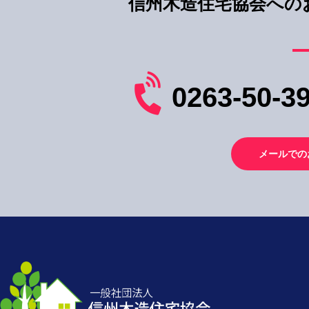
信州木造住宅協会への
0263-50-3
メールでの