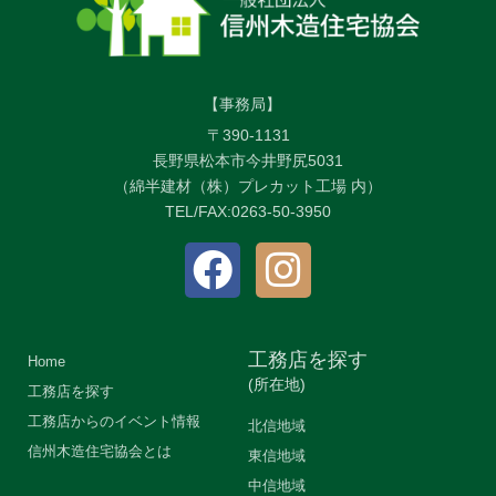
【事務局】
〒390-1131
長野県松本市今井野尻5031
（綿半建材（株）プレカット工場 内）
TEL/FAX:0263-50-3950
工務店を探す
Home
(所在地)
工務店を探す
工務店からのイベント情報
北信地域
信州木造住宅協会とは
東信地域
中信地域