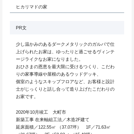
ヒカリマドの家
PR文
少し温かみのあるダークメタリックのガルバで仕
上げられたお家は、ゆったりと過ごせるヴィンテ
ージライクなお家になりました。
おひさまの恩恵を最大限に受けるつくり、こだわ
りの家事導線や屋根のあるウッドデッキ、
個室のようなスキップフロアなど、お客様と設計
士がじっくりと話し合って造り上げたこだわりの
お家です。
2020年10月竣工 大町市
新築工事 在来軸組工法／木造2F建て
延床面積／122.55㎡ （37.07坪） 1F／71.63㎡