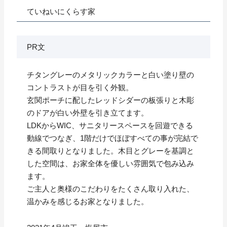
ていねいにくらす家
PR文
チタングレーのメタリックカラーと白い塗り壁の
コントラストが目を引く外観。
玄関ポーチに配したレッドシダーの板張りと木彫
のドアが白い外壁を引き立てます。
LDKからWIC、サニタリースペースを回遊できる
動線でつなぎ、1階だけでほぼすべての事が完結で
きる間取りとなりました。木目とグレーを基調と
した空間は、お家全体を優しい雰囲気で包み込み
ます。
ご主人と奥様のこだわりをたくさん取り入れた、
温かみを感じるお家となりました。