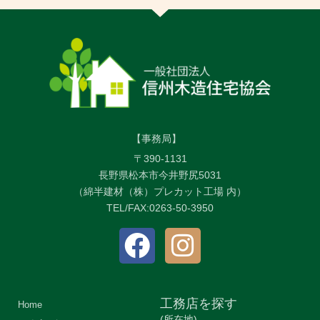
【事務局】
〒390-1131
長野県松本市今井野尻5031
（綿半建材（株）プレカット工場 内）
TEL/FAX:0263-50-3950
工務店を探す
Home
(所在地)