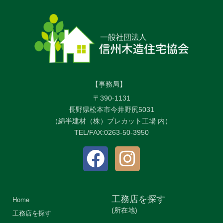
【事務局】
〒390-1131
長野県松本市今井野尻5031
（綿半建材（株）プレカット工場 内）
TEL/FAX:0263-50-3950
工務店を探す
Home
(所在地)
工務店を探す