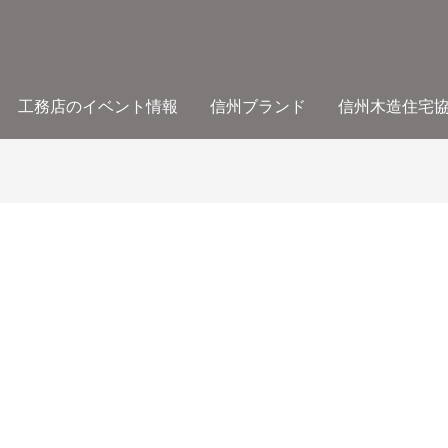
工務店のイベント情報
信州ブランド
信州木造住宅