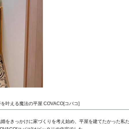
を叶える魔法の平屋 COVACO[コバコ]
結婚をきっかけに家づくりを考え始め、平屋を建てたかった私