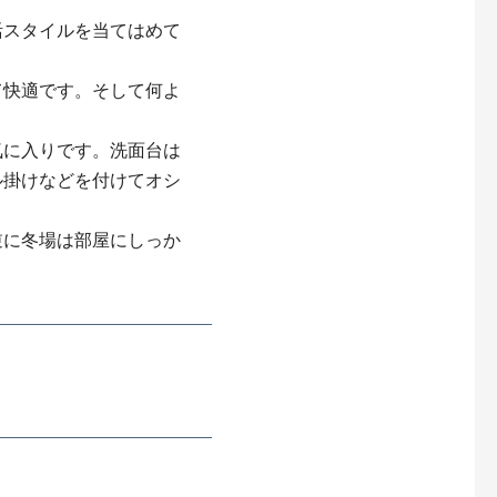
活スタイルを当てはめて
て快適です。そして何よ
気に入りです。洗面台は
ル掛けなどを付けてオシ
逆に冬場は部屋にしっか