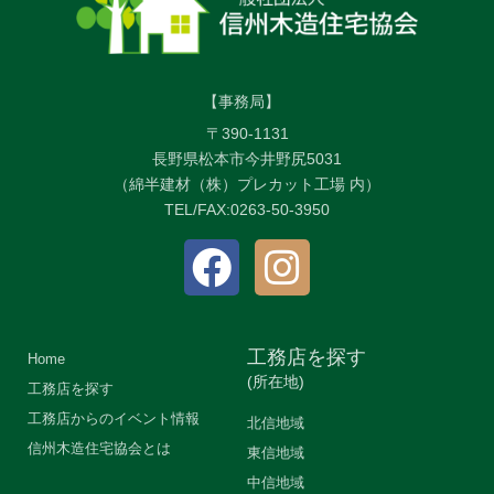
【事務局】
〒390-1131
長野県松本市今井野尻5031
（綿半建材（株）プレカット工場 内）
TEL/FAX:0263-50-3950
工務店を探す
Home
(所在地)
工務店を探す
工務店からのイベント情報
北信地域
信州木造住宅協会とは
東信地域
中信地域