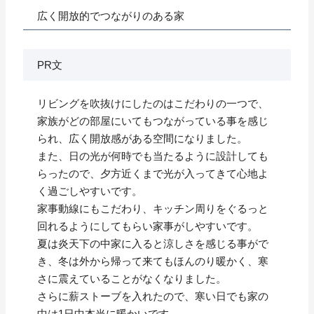
広く開放的でつながりのある家
PR文
リビングを吹抜けにしたのはこだわりの一つで、
家族がどの部屋にいてもつながっている事を感じ
られ、広く開放感がある空間になりました。
また、日の光が何時でも当たるように設計しても
らったので、夕方近くまで光が入ってきて心地よ
く過ごしやすいです。
家事動線にもこだわり、キッチン周りをぐるっと
回れるようにしてもらい家事がしやすいです。
夏は炎天下の中家に入ると涼しさを感じる事がで
き、冬は外から帰って来てもほんのり暖かく、寒
さに震えていることがなくなりました。
さらに薪ストーブを入れたので、寒い日でも家の
中は1日中本当に暖かいです。