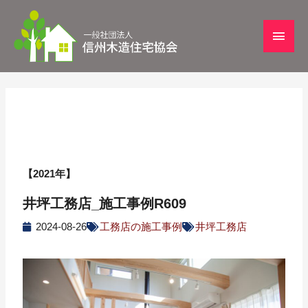
【2021年】
井坪工務店_施工事例R609
2024-08-26
工務店の施工事例
井坪工務店