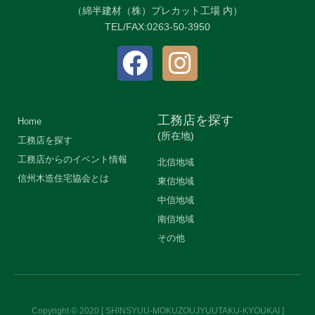
（綿半建材（株）プレカット工場 内）
TEL/FAX:0263-50-3950
工務店を探す
Home
(所在地)
工務店を探す
工務店からのイベント情報
北信地域
信州木造住宅協会とは
東信地域
中信地域
南信地域
その他
Copyright © 2020 [ SHINSYUU-MOKUZOUJYUUTAKU-KYOUKAI ]