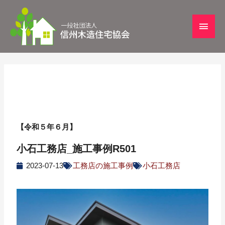
【令和５年６月】
小石工務店_施工事例R501
2023-07-13
工務店の施工事例
小石工務店