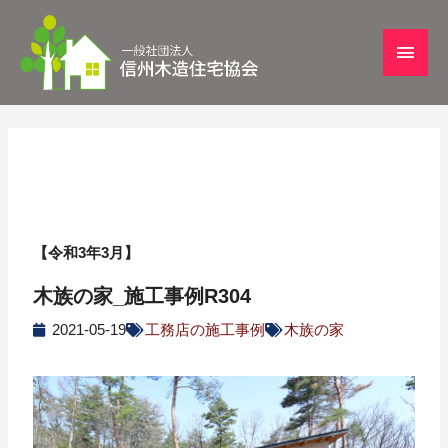
【令和3年3月】
木族の家_施工事例R304
2021-05-19
工務店の施工事例
木族の家