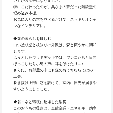
い」がカタチになりました。
特にこだわったのが、奥さまの夢だった階段壁の
埋め込み本棚。
お気に入りの本を並べるだけで、スッキリオシャ
レなインテリアに。
◆森の暮らしを愉しむ
白い塗り壁と板張りの外観は、森と爽やかに調和
します。
広々としたウッドデッキでは、ワンコたちと日向
ぼっこしたり小鳥の声に耳を傾けたり…♪
さらに、お部屋の中にも森のおうちならではの一
工夫。
吹き抜け上部に窓を設けて、室内に日光が届きや
すいようにしました。
◆省エネと環境に配慮した暖房
このおうちの暖房は、全館空調・エネルギー効率