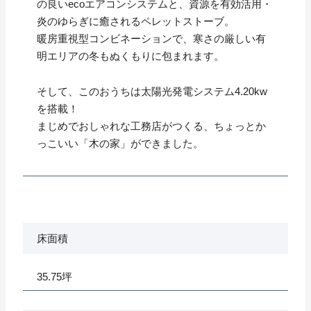
の良いecoエアコンシステムと、資源を有効活用・
炎のゆらぎに癒されるペレットストーブ。
暖房重視型コンビネーションで、寒さの厳しい有
明エリアの冬もぬくもりに包まれます。
そして、このおうちは太陽光発電システム4.20kw
を搭載！
まじめでおしゃれな工務店がつくる、ちょっとか
っこいい「木の家」ができました。
床面積
35.75坪