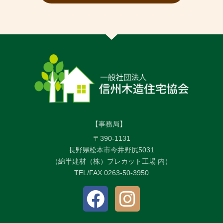
【事務局】
〒390-1131
長野県松本市今井野尻5031
（綿半建材（株）プレカット工場 内）
TEL/FAX:0263-50-3950