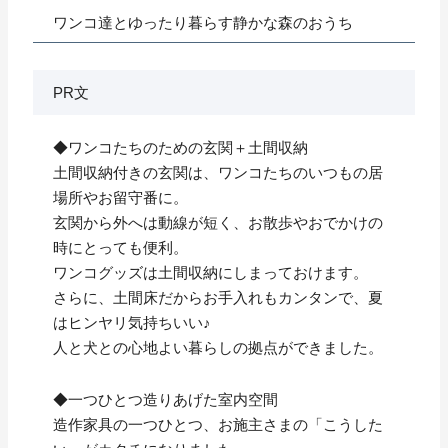
ワンコ達とゆったり暮らす静かな森のおうち
PR文
◆ワンコたちのための玄関＋土間収納
土間収納付きの玄関は、ワンコたちのいつもの居
場所やお留守番に。
玄関から外へは動線が短く、お散歩やおでかけの
時にとっても便利。
ワンコグッズは土間収納にしまっておけます。
さらに、土間床だからお手入れもカンタンで、夏
はヒンヤリ気持ちいい♪
人と犬との心地よい暮らしの拠点ができました。
◆一つひとつ造りあげた室内空間
造作家具の一つひとつ、お施主さまの「こうした