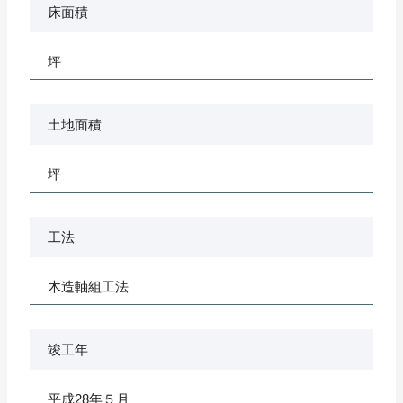
床面積
坪
土地面積
坪
工法
木造軸組工法
竣工年
平成28年５月