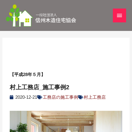
【平成28年５月】
村上工務店_施工事例2
2020-12-21
工務店の施工事例
村上工務店