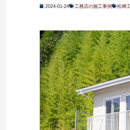
2024-01-24
工務店の施工事例
松﨑