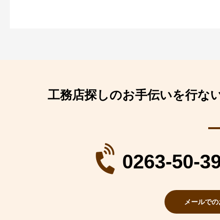
工務店探しのお手伝いを行な
0263-50-3
メールでの