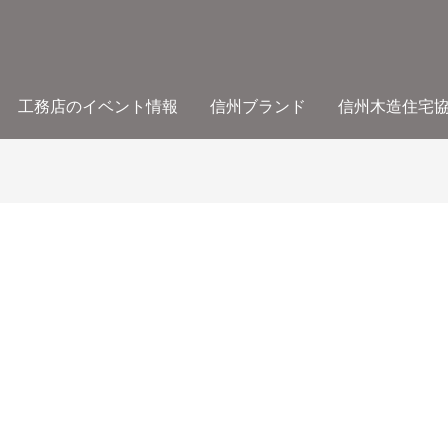
工務店のイベント情報
信州ブランド
信州木造住宅