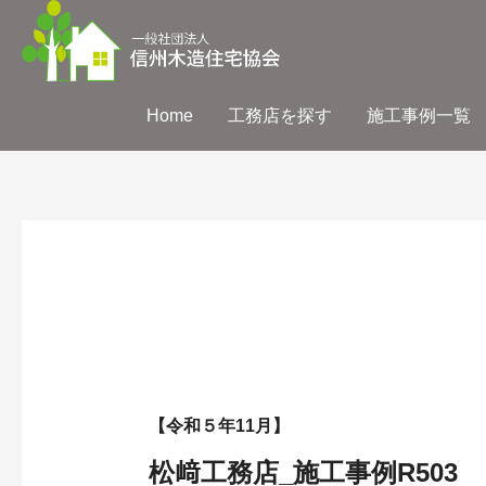
Home
工務店を探す
施工事例一覧
【令和５年11月】
松﨑工務店_施工事例R503