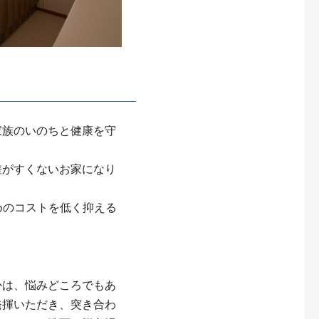
家族のいのちと健康を守
差がすくないお家になり
めのコストを低く抑える
かは、悩みどころでもあ
発揮いただき、突き合わ