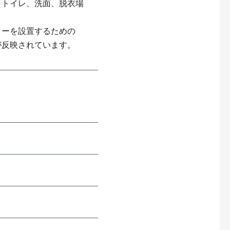
、トイレ、洗面、脱衣場
ターを設置するための
が反映されています。