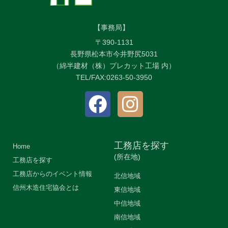
【事務局】
〒390-1131
長野県松本市今井野尻5031
（綿半建材（株）プレカット工場 内）
TEL/FAX:0263-50-3950
工務店を探す
Home
(所在地)
工務店を探す
工務店からのイベント情報
北信地域
信州木造住宅協会とは
東信地域
中信地域
南信地域