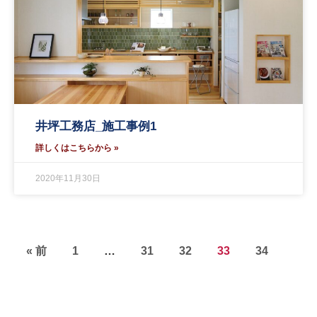
井坪工務店_施工事例1
詳しくはこちらから »
2020年11月30日
« 前
1
…
31
32
33
34