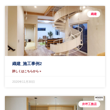
織建
織建_施工事例2
詳しくはこちらから »
2020年11月30日
井坪工務店