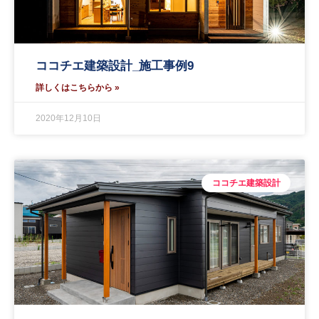
ココチエ建築設計_施工事例9
詳しくはこちらから »
2020年12月10日
ココチエ建築設計