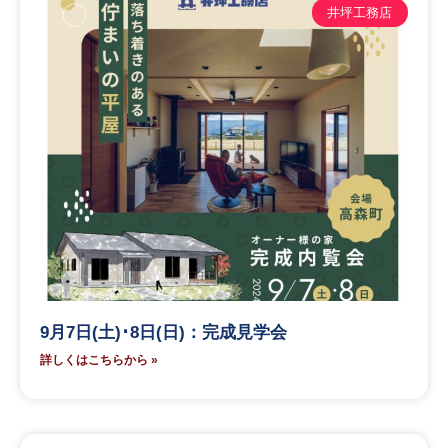
井坪工務店
9月7日(土)･8日(日)：完成見学会
詳しくはこちらから »