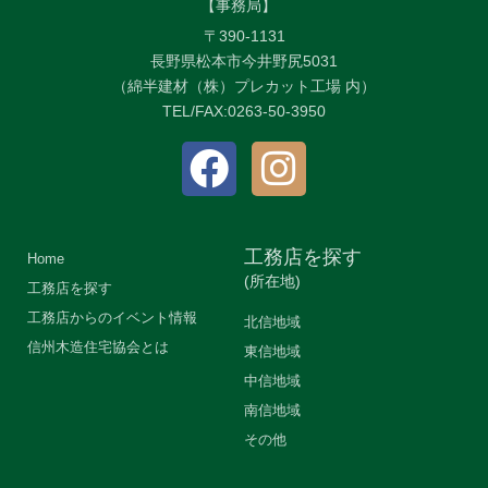
【事務局】
〒390-1131
長野県松本市今井野尻5031
（綿半建材（株）プレカット工場 内）
TEL/FAX:0263-50-3950
工務店を探す
Home
(所在地)
工務店を探す
工務店からのイベント情報
北信地域
信州木造住宅協会とは
東信地域
中信地域
南信地域
その他