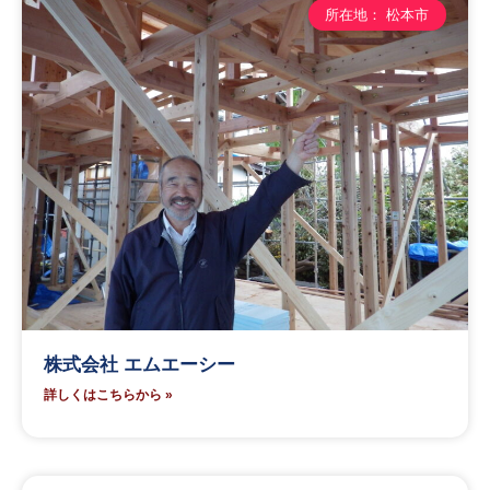
所在地： 松本市
株式会社 エムエーシー
詳しくはこちらから »