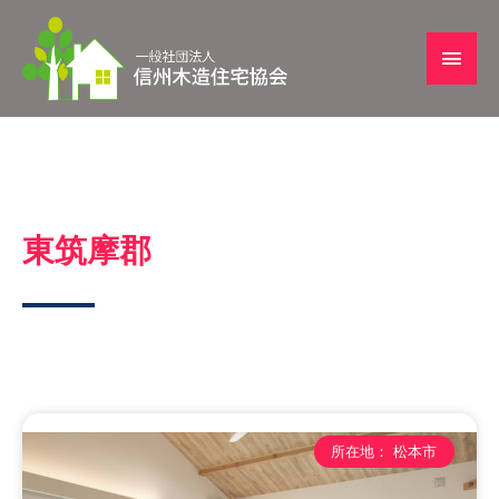
東筑摩郡
所在地： 松本市