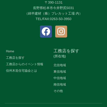
〒390-1131
長野県松本市今井野尻5031
（綿半建材（株）プレカット工場 内）
TEL/FAX:0263-50-3950
工務店を探す
Home
(所在地)
工務店を探す
工務店からのイベント情報
北信地域
信州木造住宅協会とは
東信地域
中信地域
南信地域
その他