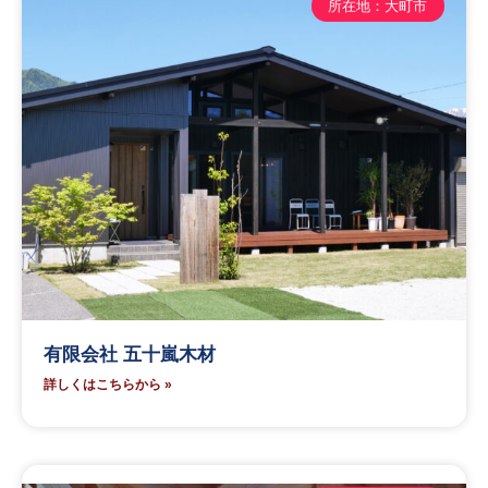
所在地：大町市
有限会社 五十嵐木材
詳しくはこちらから »