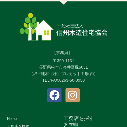
【事務局】
〒390-1131
長野県松本市今井野尻5031
（綿半建材（株）プレカット工場 内）
TEL/FAX:0263-50-3950
工務店を探す
Home
(所在地)
工務店を探す