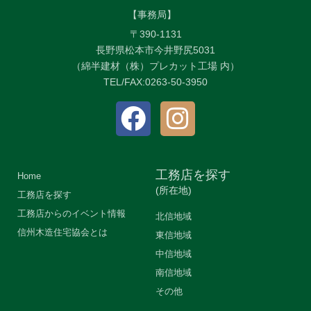
【事務局】
〒390-1131
長野県松本市今井野尻5031
（綿半建材（株）プレカット工場 内）
TEL/FAX:0263-50-3950
工務店を探す
Home
(所在地)
工務店を探す
工務店からのイベント情報
北信地域
信州木造住宅協会とは
東信地域
中信地域
南信地域
その他