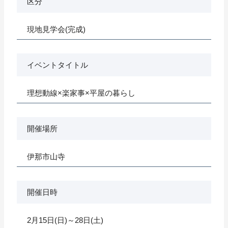
区分
現地見学会(完成)
イベントタイトル
理想動線×楽家事×平屋の暮らし
開催場所
伊那市山寺
開催日時
2月15日(日)～28日(土)