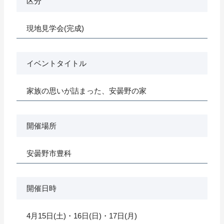
区分
現地見学会(完成)
イベントタイトル
家族の思いが詰まった、安曇野の家
開催場所
安曇野市豊科
開催日時
4月15日(土)・16日(日)・17日(月)