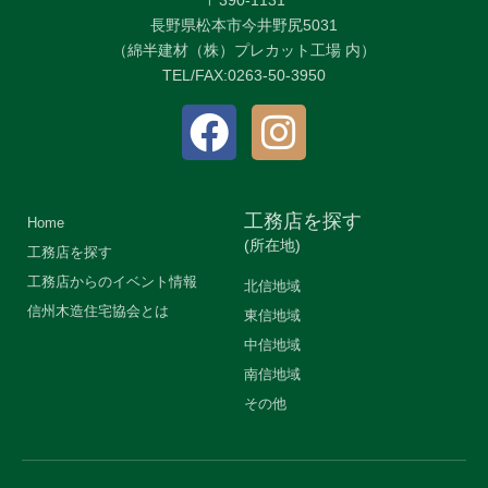
長野県松本市今井野尻5031
（綿半建材（株）プレカット工場 内）
TEL/FAX:0263-50-3950
工務店を探す
Home
(所在地)
工務店を探す
工務店からのイベント情報
北信地域
信州木造住宅協会とは
東信地域
中信地域
南信地域
その他