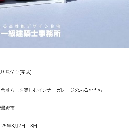
現地見学会(完成)
田舎暮らしを楽しむインナーガレージのあるおうち
安曇野市
025年8月2日～3日