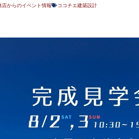
務店からのイベント情報
ココチエ建築設計