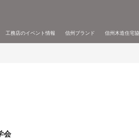
工務店のイベント情報
信州ブランド
信州木造住宅
学会