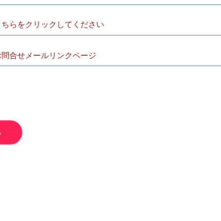
こちらをクリックしてください
お問合せメールリンクページ
ら