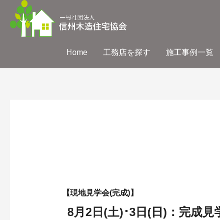
Home
工務店を探す
施工事例一覧
【現地見学会(完成)】
8月2日(土)･3日(日)：完成見