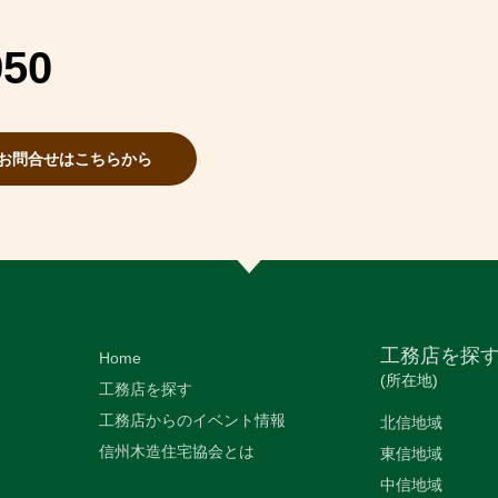
950
お問合せはこちらから
工務店を探
Home
(所在地)
工務店を探す
工務店からのイベント情報
北信地域
信州木造住宅協会とは
東信地域
中信地域