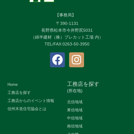
【事務局】
〒390-1131
長野県松本市今井野尻5031
（綿半建材（株）プレカット工場 内）
TEL/FAX:0263-50-3950
工務店を探す
Home
(所在地)
工務店を探す
工務店からのイベント情報
北信地域
信州木造住宅協会とは
東信地域
中信地域
南信地域