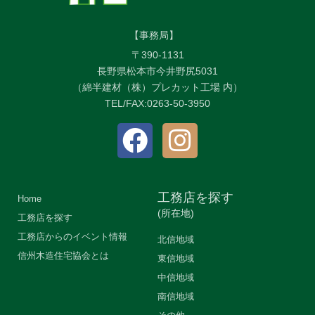
【事務局】
〒390-1131
長野県松本市今井野尻5031
（綿半建材（株）プレカット工場 内）
TEL/FAX:0263-50-3950
工務店を探す
Home
(所在地)
工務店を探す
工務店からのイベント情報
北信地域
信州木造住宅協会とは
東信地域
中信地域
南信地域