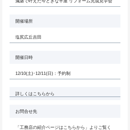
減築で叶えた今どきな平屋 リフォーム完成見学会
開催場所
塩尻広丘吉田
開催日時
12/10(土)･12/11(日)：予約制
詳しくはこちらから
お問合せ先
「工務店の紹介ページはこちらから」よりご覧く