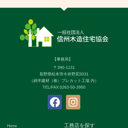
【事務局】
〒390-1131
長野県松本市今井野尻5031
（綿半建材（株）プレカット工場 内）
TEL/FAX:0263-50-3950
工務店を探す
Home