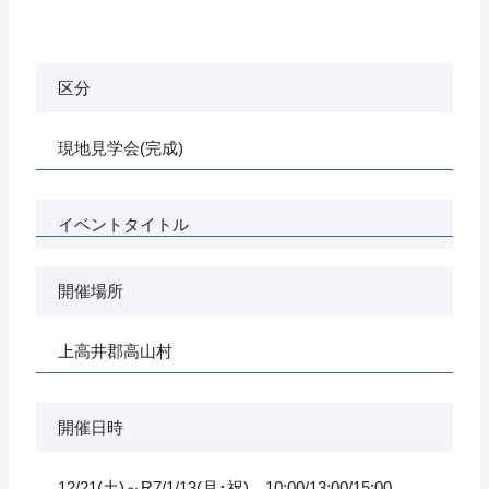
区分
現地見学会(完成)
イベントタイトル
開催場所
上高井郡高山村
開催日時
12/21(土)～R7/1/13(月･祝) 10:00/13:00/15:00