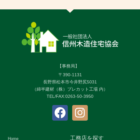
【事務局】
〒390-1131
長野県松本市今井野尻5031
（綿半建材（株）プレカット工場 内）
TEL/FAX:0263-50-3950
工務店を探す
Home