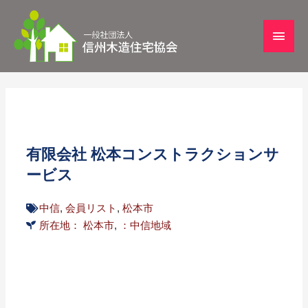
有限会社 松本コンストラクションサ
ービス
中信
,
会員リスト
,
松本市
所在地： 松本市
,
：中信地域