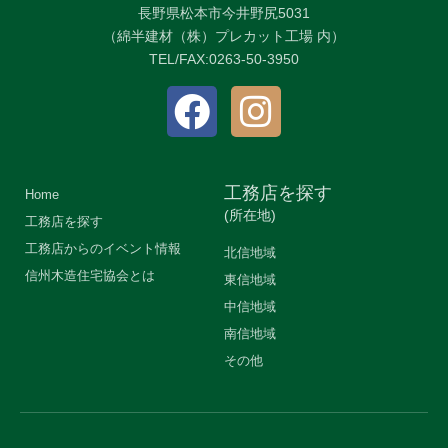
長野県松本市今井野尻5031
（綿半建材（株）プレカット工場 内）
TEL/FAX:0263-50-3950
工務店を探す
Home
(所在地)
工務店を探す
工務店からのイベント情報
北信地域
信州木造住宅協会とは
東信地域
中信地域
南信地域
その他