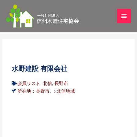
水野建設 有限会社
会員リスト
,
北信
,
長野市
所在地：長野市
,
：北信地域