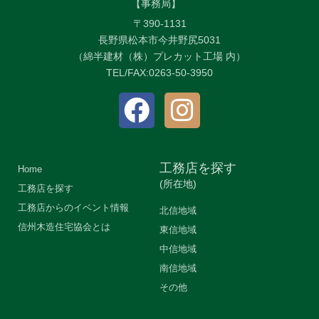
【事務局】
〒390-1131
長野県松本市今井野尻5031
（綿半建材（株）プレカット工場 内）
TEL/FAX:0263-50-3950
工務店を探す
Home
(所在地)
工務店を探す
工務店からのイベント情報
北信地域
信州木造住宅協会とは
東信地域
中信地域
南信地域
その他