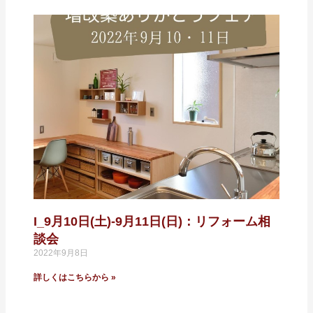
I_9月10日(土)-9月11日(日)：リフォーム相
談会
2022年9月8日
詳しくはこちらから »