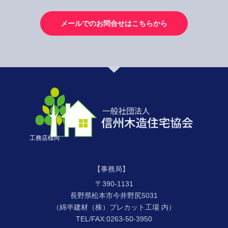
メールでのお問合せはこちらから
工務店様向
【事務局】
〒390-1131
長野県松本市今井野尻5031
（綿半建材（株）プレカット工場 内）
TEL/FAX:0263-50-3950