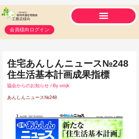
工務店様向
会員様向ログイン
住宅あんしんニュース№248
住生活基本計画成果指標
協会からのお知らせ
/ By
smjk
あんしんニュース№248