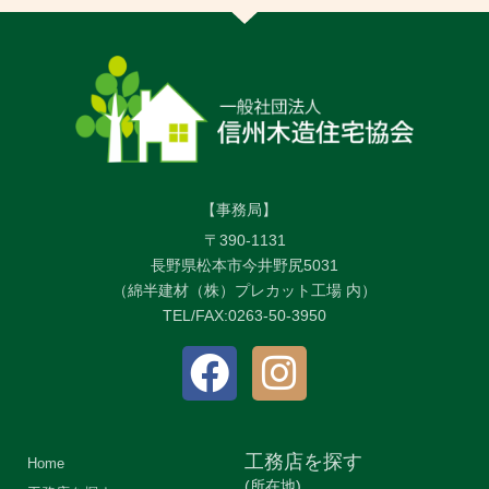
【事務局】
〒390-1131
長野県松本市今井野尻5031
（綿半建材（株）プレカット工場 内）
TEL/FAX:0263-50-3950
工務店を探す
Home
(所在地)