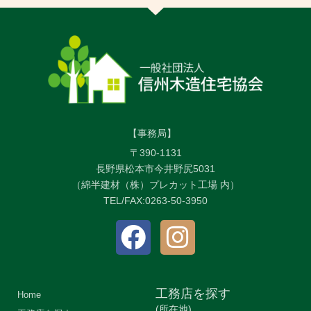
【事務局】
〒390-1131
長野県松本市今井野尻5031
（綿半建材（株）プレカット工場 内）
TEL/FAX:0263-50-3950
工務店を探す
Home
(所在地)