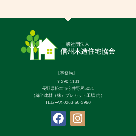
【事務局】
〒390-1131
長野県松本市今井野尻5031
（綿半建材（株）プレカット工場 内）
TEL/FAX:0263-50-3950