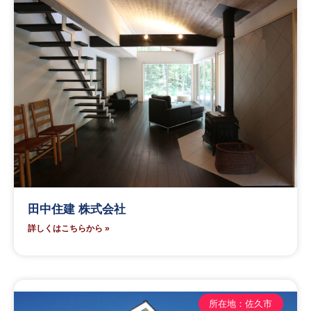
田中住建 株式会社
詳しくはこちらから »
所在地：佐久市