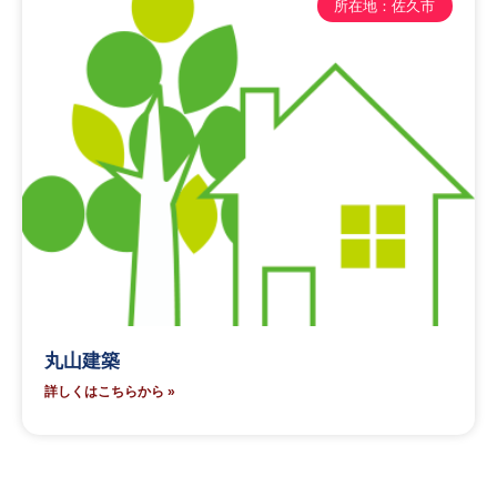
所在地：佐久市
丸山建築
詳しくはこちらから »