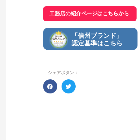
工務店の紹介ページはこちらから
「信州ブランド」
認定基準はこちら
シェアボタン：