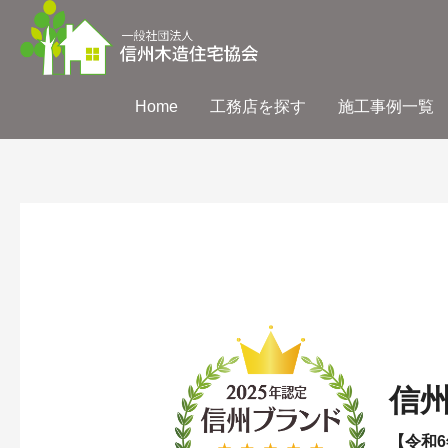
Home
工務店を探す
施工事例一覧
信
【令和6