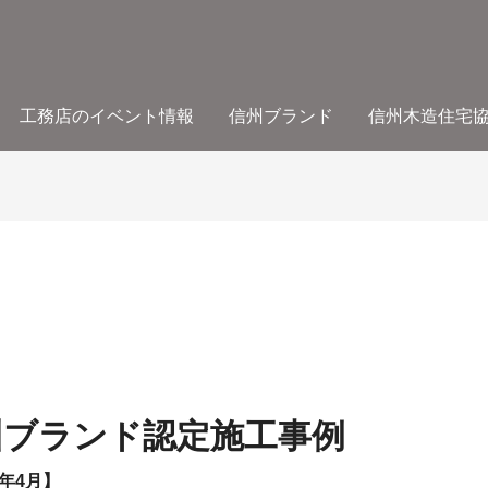
工務店のイベント情報
信州ブランド
信州木造住宅
州ブランド認定施工事例
年4月】