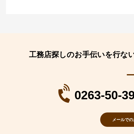
工務店探しのお手伝いを行な
0263-50-3
メールでの