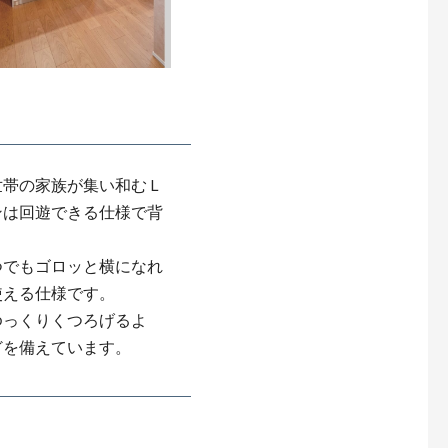
世帯の家族が集い和むＬ
ンは回遊できる仕様で背
つでもゴロッと横になれ
使える仕様です。
ゆっくりくつろげるよ
どを備えています。