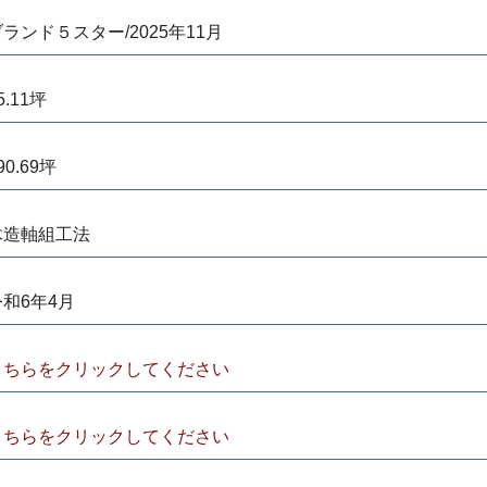
ランド５スター/2025年11月
5.11坪
90.69坪
木造軸組工法
令和6年4月
こちらをクリックしてください
こちらをクリックしてください