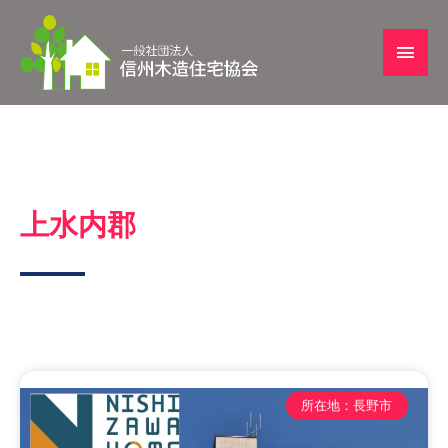
上水内郡
所在地：長野市