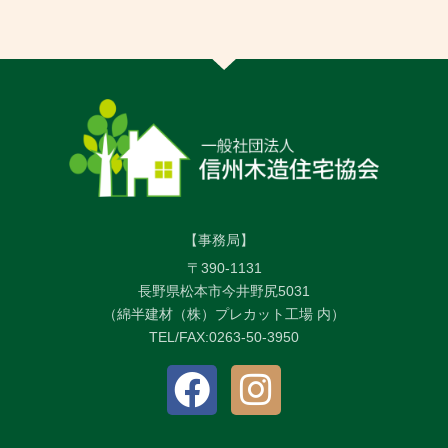
【事務局】
〒390-1131
長野県松本市今井野尻5031
（綿半建材（株）プレカット工場 内）
TEL/FAX:0263-50-3950