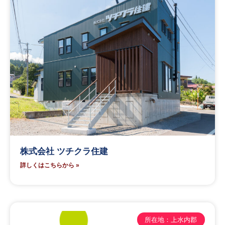
株式会社 ツチクラ住建
詳しくはこちらから »
所在地：上水内郡