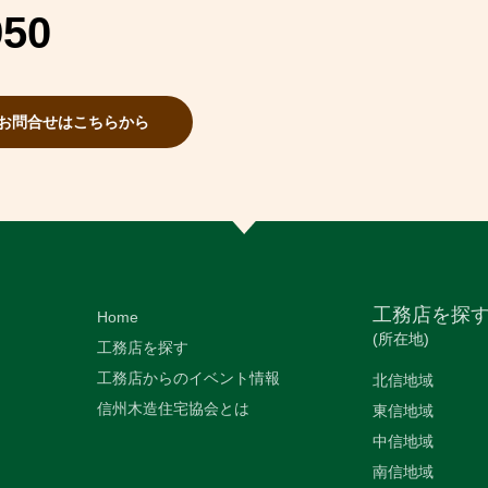
950
お問合せはこちらから
工務店を探
Home
(所在地)
工務店を探す
工務店からのイベント情報
北信地域
信州木造住宅協会とは
東信地域
中信地域
南信地域