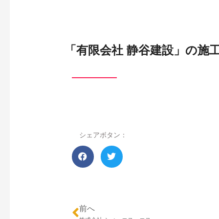
「有限会社 静谷建設」の施
シェアボタン：
前へ