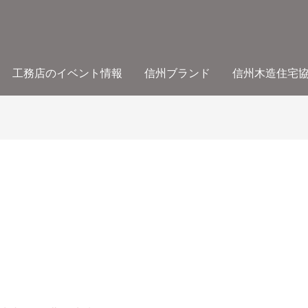
工務店のイベント情報
信州ブランド
信州木造住宅