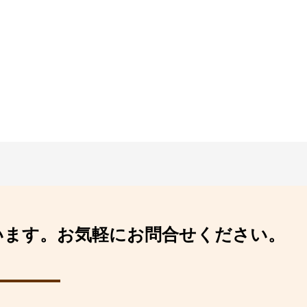
います。
お気軽にお問合せください。