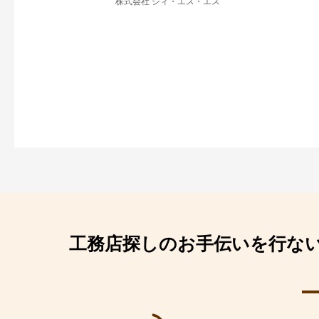
株式会社 シィ・エス・エス
工務店探しのお手伝いを行な