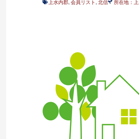
上水内郡
,
会員リスト
,
北信
所在地：上