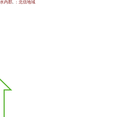
水内郡
,
：北信地域