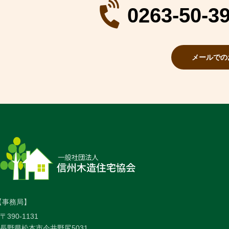
0263-50-3
メールでの
【事務局】
〒390-1131
長野県松本市今井野尻5031